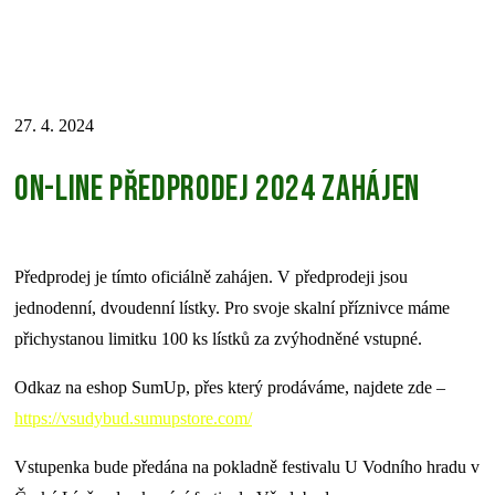
27. 4. 2024
On-line předprodej 2024 zahájen
Předprodej je tímto oficiálně zahájen. V předprodeji jsou
jednodenní, dvoudenní lístky. Pro svoje skalní příznivce máme
přichystanou limitku 100 ks lístků za zvýhodněné vstupné.
Odkaz na eshop SumUp, přes který prodáváme, najdete zde –
https://vsudybud.sumupstore.com/
Vstupenka bude předána na pokladně festivalu U Vodního hradu v