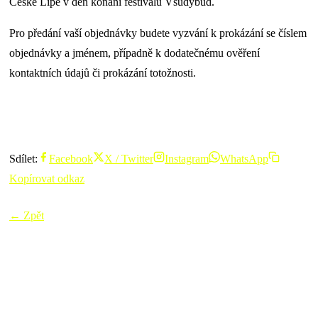
České Lípě v den konání festivalu Všudybud.
Pro předání vaší objednávky budete vyzvání k prokázání se číslem
objednávky a jménem, případně k dodatečnému ověření
kontaktních údajů či prokázání totožnosti.
Sdílet:
Facebook
X / Twitter
Instagram
WhatsApp
Kopírovat odkaz
← Zpět