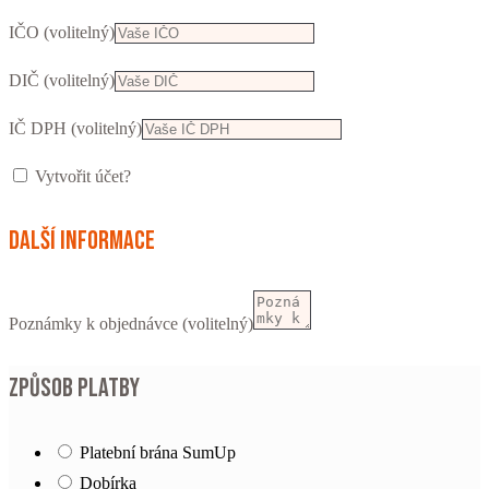
IČO
(volitelný)
DIČ
(volitelný)
IČ DPH
(volitelný)
Vytvořit účet?
Další informace
Poznámky k objednávce
(volitelný)
Způsob platby
Platební brána SumUp
Dobírka