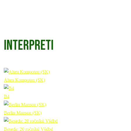
INTERPRETI
Alten Kompoten (SK)
B4
Berlin Manson (SK)
Beseda: 20 ročníků Všdbd