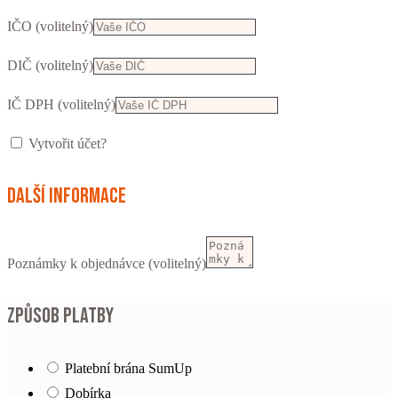
IČO
(volitelný)
DIČ
(volitelný)
IČ DPH
(volitelný)
Vytvořit účet?
Další informace
Poznámky k objednávce
(volitelný)
Způsob platby
Platební brána SumUp
Dobírka