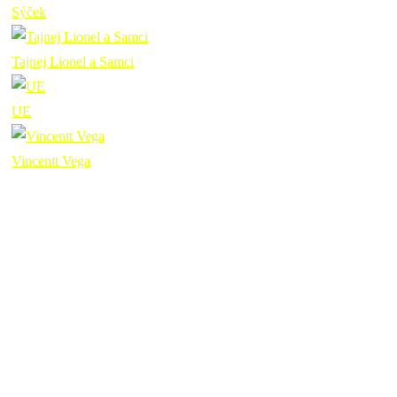
Sýček
Tajnej Lionel a Samci
UE
Vincentt Vega