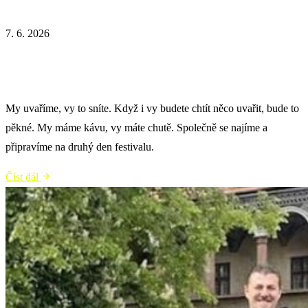
7. 6. 2026
Společný brunch
My uvaříme, vy to sníte. Když i vy budete chtít něco uvařit, bude to
pěkné. My máme kávu, vy máte chutě. Společně se najíme a
připravíme na druhý den festivalu.
Číst dál