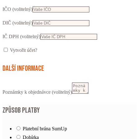
IČO
(volitelný)
DIČ
(volitelný)
IČ DPH
(volitelný)
Vytvořit účet?
Další informace
Poznámky k objednávce
(volitelný)
Způsob platby
Platební brána SumUp
Dobírka