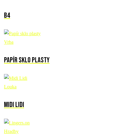
B4
Vrba
Papír sklo plasty
Louka
Midi Lidi
Hradby