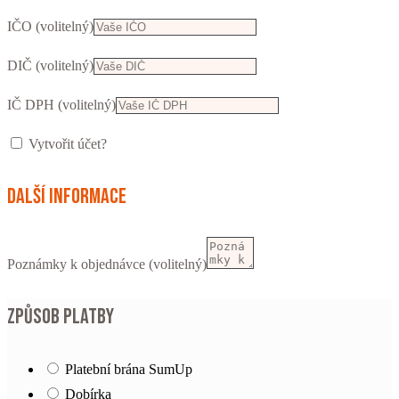
IČO
(volitelný)
DIČ
(volitelný)
IČ DPH
(volitelný)
Vytvořit účet?
Další informace
Poznámky k objednávce
(volitelný)
Způsob platby
Platební brána SumUp
Dobírka