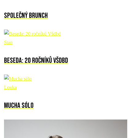
Společný brunch
Stan
Beseda: 20 ročníků Všdbd
Louka
Mucha sólo