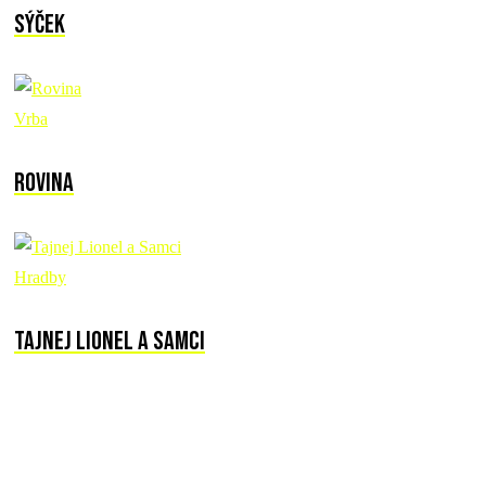
Sýček
Vrba
Rovina
Hradby
Tajnej Lionel a Samci