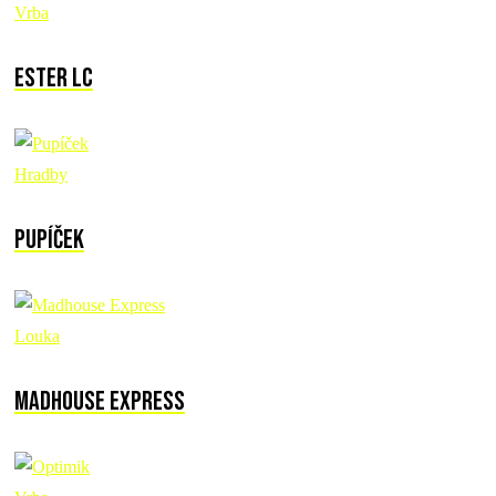
Vrba
Ester LC
Hradby
Pupíček
Louka
Madhouse Express