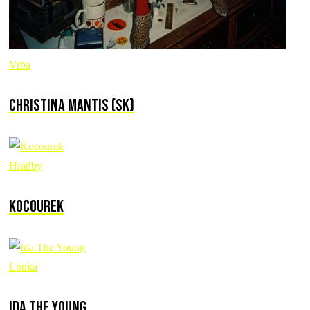
Vrba
Christina Mantis (SK)
Hradby
Kocourek
Louka
Ida The Young