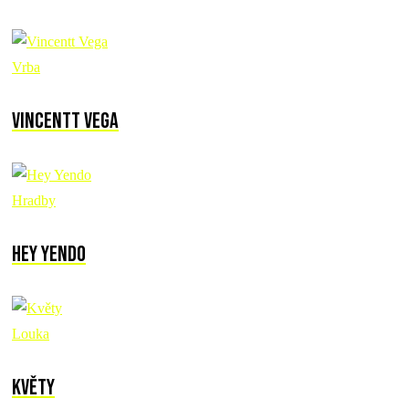
Vrba
Vincentt Vega
Hradby
Hey Yendo
Louka
Květy