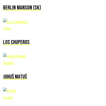
Berlin Manson (SK)
Vrba
Los Chuperos
Hradby
Johuš Matuš
Louka