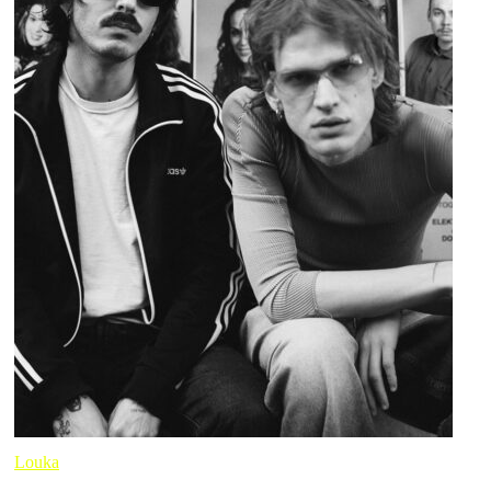
Louka