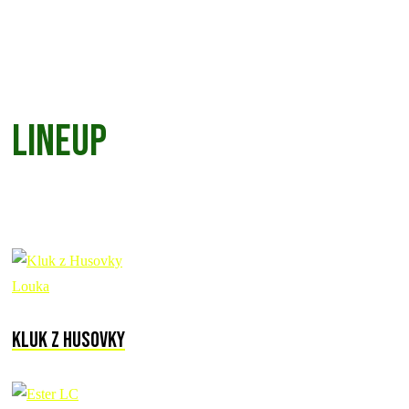
Lineup
Louka
Kluk z Husovky