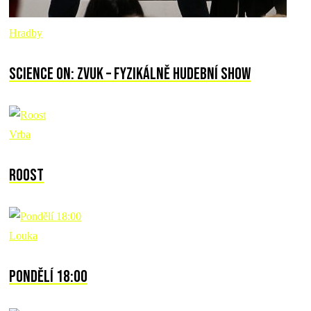
Hradby
Science ON: Zvuk – fyzikálně hudební show
Vrba
Roost
Louka
Pondělí 18:00