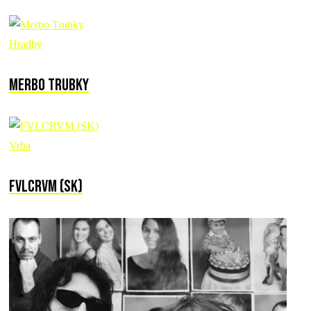
Hradby
Merbo Trubky
Vrba
FVLCRVM (SK)