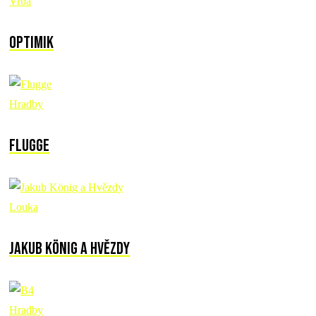
Vrba
Optimik
Hradby
Flugge
Louka
Jakub König a Hvězdy
Hradby