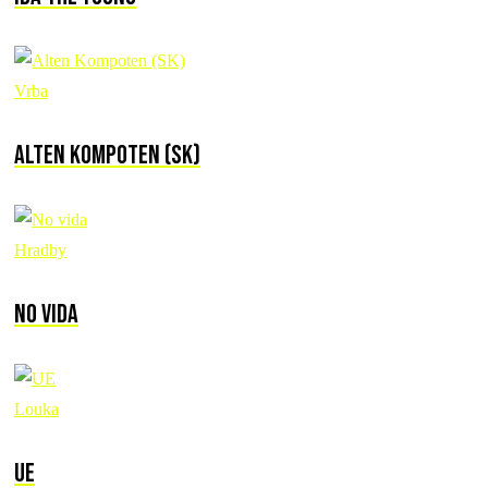
Vrba
Alten Kompoten (SK)
Hradby
No vida
Louka
UE