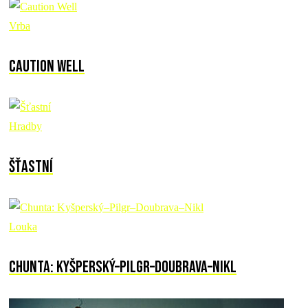
Vrba
Caution Well
Hradby
Šťastní
Louka
Chunta: Kyšperský–Pilgr–Doubrava–Nikl