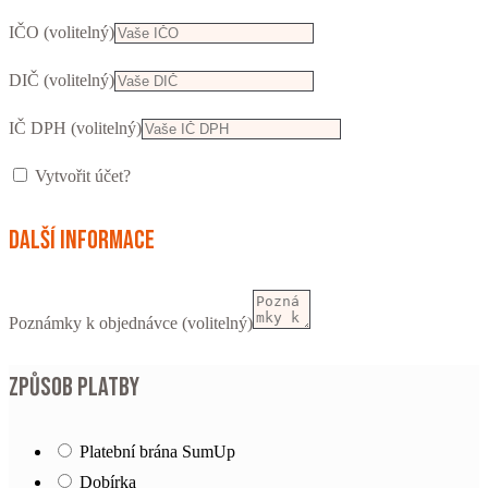
IČO
(volitelný)
DIČ
(volitelný)
IČ DPH
(volitelný)
Vytvořit účet?
Další informace
Poznámky k objednávce
(volitelný)
Způsob platby
Platební brána SumUp
Dobírka